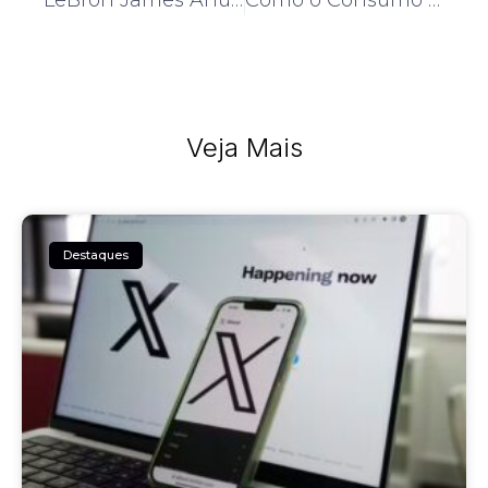
LeBron James Anuncia Aposentadoria da NBA
Como o Consumo de Fibra Ajuda na Digestão
Veja Mais
Destaques