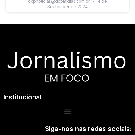
dkpnoticias@dkpmidias.com.br
4 de
September de 2024
Institucional
Siga-nos nas redes sociais: