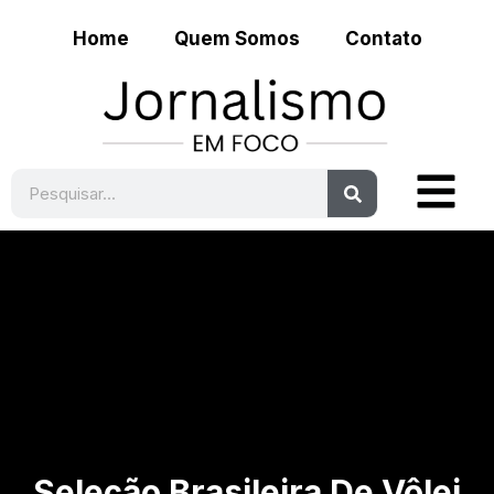
Home
Quem Somos
Contato
Seleção Brasileira De Vôlei