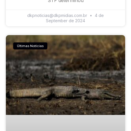
STF determinou
dkpnoticias@dkpmidias.com.br
4 de
September de 2024
Últimas Notícias