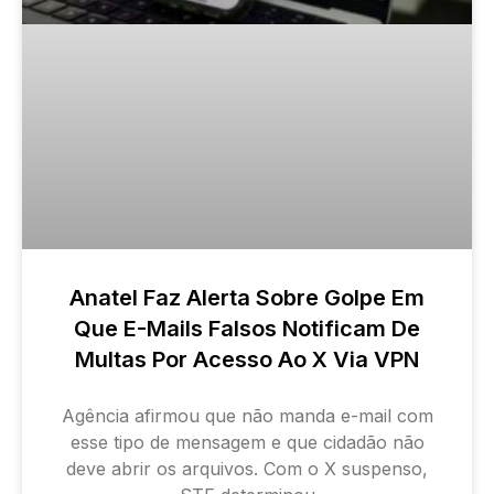
Anatel Faz Alerta Sobre Golpe Em
Que E-Mails Falsos Notificam De
Multas Por Acesso Ao X Via VPN
Agência afirmou que não manda e-mail com
esse tipo de mensagem e que cidadão não
deve abrir os arquivos. Com o X suspenso,