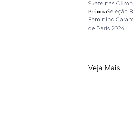
Skate nas Olimp
Seleção Br
Próxima
Feminino Garan
de Paris 2024
Veja Mais