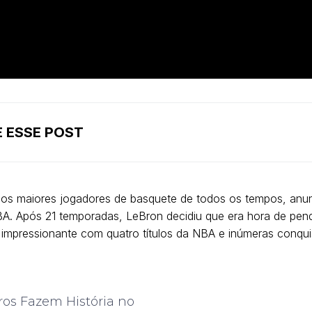
 ESSE POST
os maiores jogadores de basquete de todos os tempos, anu
A. Após 21 temporadas, LeBron decidiu que era hora de pendu
impressionante com quatro títulos da NBA e inúmeras conquist
iros Fazem História no