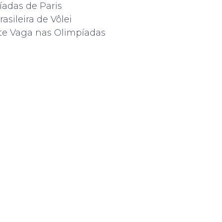
íadas de Paris
asileira de Vôlei
te Vaga nas Olimpíadas