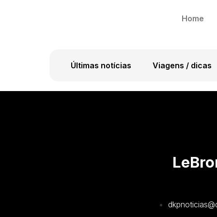
Home
Últimas notícias
Viagens / dicas
LeBro
dkpnoticias@