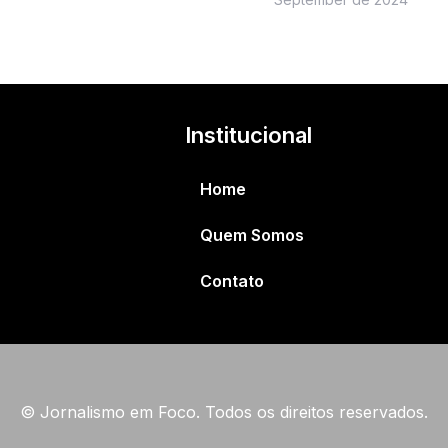
Institucional
Home
Quem Somos
Contato
© Jornalismo em Foco. Todos os direitos reservados.