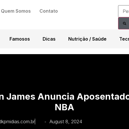
Quem Somos
Contato
Famosos
Dicas
Nutrição / Saúde
Tec
n James Anuncia Aposentado
NBA
dkpmidias.com.br
August 8, 2024