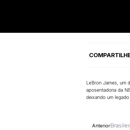
COMPARTILHE
LeBron James, um d
aposentadoria da NB
deixando um legado 
Brasile
Anterior