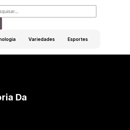
nologia
Variedades
Esportes
ria Da