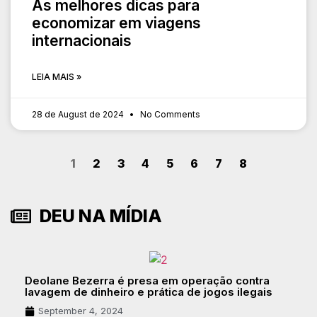
As melhores dicas para
economizar em viagens
internacionais
LEIA MAIS »
28 de August de 2024
No Comments
1
2
3
4
5
6
7
8
DEU NA MÍDIA
Deolane Bezerra é presa em operação contra
lavagem de dinheiro e prática de jogos ilegais
September 4, 2024