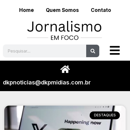
Home
Quem Somos
Contato
dkpnoticias@dkpmidias.com.br
DESTAQUES