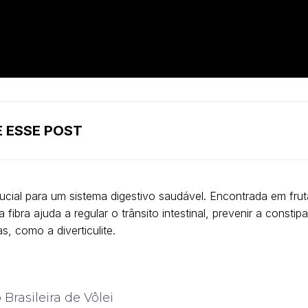
 ESSE POST
crucial para um sistema digestivo saudável. Encontrada em frut
a fibra ajuda a regular o trânsito intestinal, prevenir a constip
s, como a diverticulite.
 Brasileira de Vôlei