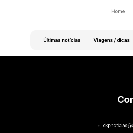
Home
Últimas notícias
Viagens / dicas
Com
dkpnoticias@