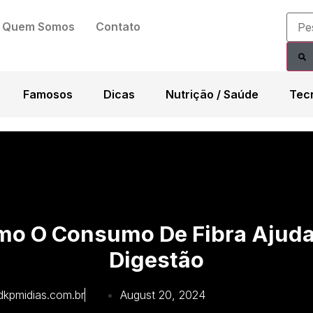
Quem Somos
Contato
Famosos
Dicas
Nutrição / Saúde
Tec
o O Consumo De Fibra Ajud
Digestão
dkpmidias.com.br
August 20, 2024