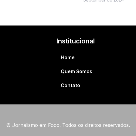
Institucional
Home
Quem Somos
Contato
© Jornalismo em Foco. Todos os direitos reservados.