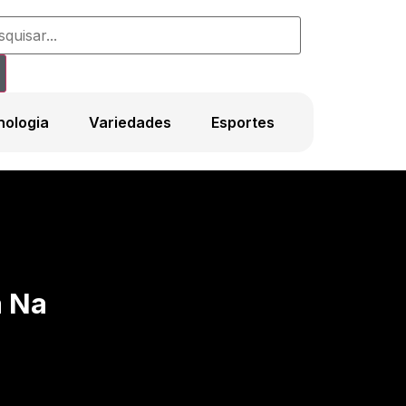
nologia
Variedades
Esportes
a Na