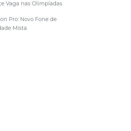
te Vaga nas Olimpíadas
ion Pro: Novo Fone de
dade Mista