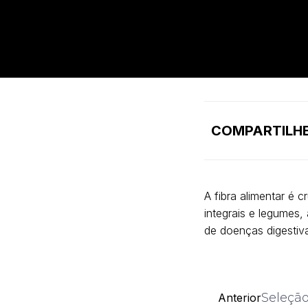
COMPARTILHE
A fibra alimentar é 
integrais e legumes, 
de doenças digestiva
Seleção
Anterior