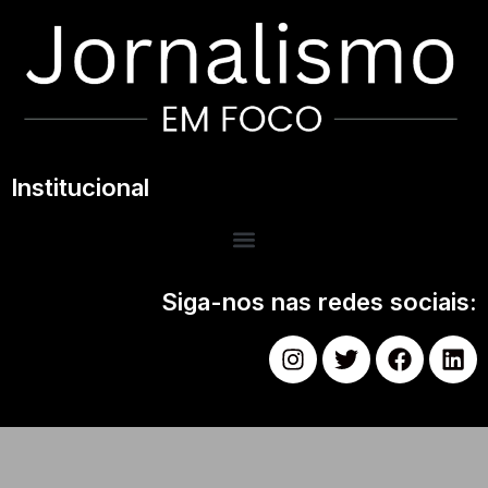
Institucional
Siga-nos nas redes sociais: