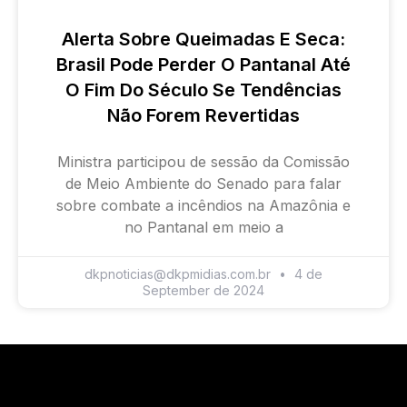
Alerta Sobre Queimadas E Seca:
Brasil Pode Perder O Pantanal Até
O Fim Do Século Se Tendências
Não Forem Revertidas
Ministra participou de sessão da Comissão
de Meio Ambiente do Senado para falar
sobre combate a incêndios na Amazônia e
no Pantanal em meio a
dkpnoticias@dkpmidias.com.br
4 de
September de 2024