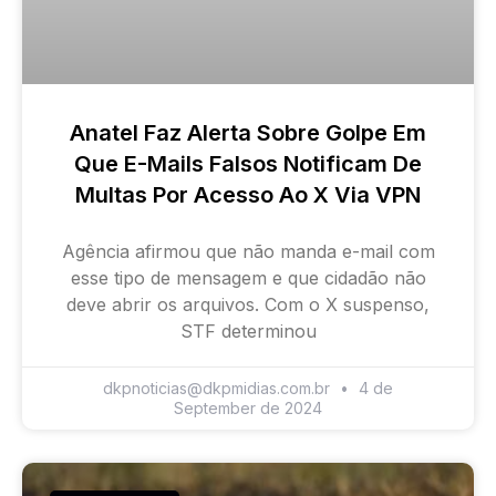
Anatel Faz Alerta Sobre Golpe Em
Que E-Mails Falsos Notificam De
Multas Por Acesso Ao X Via VPN
Agência afirmou que não manda e-mail com
esse tipo de mensagem e que cidadão não
deve abrir os arquivos. Com o X suspenso,
STF determinou
dkpnoticias@dkpmidias.com.br
4 de
September de 2024