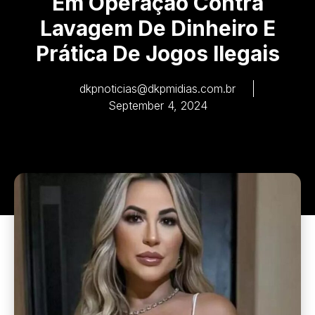
Em Operação Contra
Lavagem De Dinheiro E
Prática De Jogos Ilegais
dkpnoticias@dkpmidias.com.br
September 4, 2024