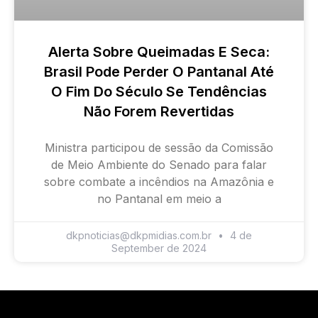
Alerta Sobre Queimadas E Seca:
Brasil Pode Perder O Pantanal Até
O Fim Do Século Se Tendências
Não Forem Revertidas
Ministra participou de sessão da Comissão
de Meio Ambiente do Senado para falar
sobre combate a incêndios na Amazônia e
no Pantanal em meio a
dkpnoticias@dkpmidias.com.br
4 de
September de 2024