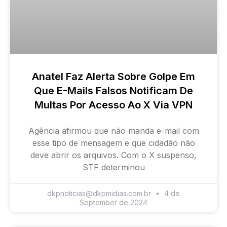
Anatel Faz Alerta Sobre Golpe Em
Que E-Mails Falsos Notificam De
Multas Por Acesso Ao X Via VPN
Agência afirmou que não manda e-mail com
esse tipo de mensagem e que cidadão não
deve abrir os arquivos. Com o X suspenso,
STF determinou
dkpnoticias@dkpmidias.com.br
4 de
September de 2024