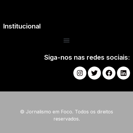
Institucional
Siga-nos nas redes sociais:
© Jornalismo em Foco. Todos os direitos
reservados.