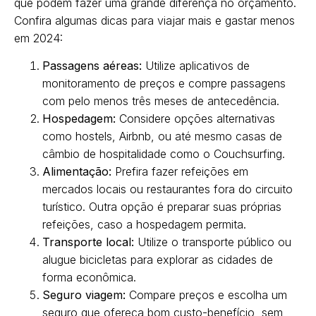
que podem fazer uma grande diferença no orçamento.
Confira algumas dicas para viajar mais e gastar menos
em 2024:
Passagens aéreas:
Utilize aplicativos de
monitoramento de preços e compre passagens
com pelo menos três meses de antecedência.
Hospedagem:
Considere opções alternativas
como hostels, Airbnb, ou até mesmo casas de
câmbio de hospitalidade como o Couchsurfing.
Alimentação:
Prefira fazer refeições em
mercados locais ou restaurantes fora do circuito
turístico. Outra opção é preparar suas próprias
refeições, caso a hospedagem permita.
Transporte local:
Utilize o transporte público ou
alugue bicicletas para explorar as cidades de
forma econômica.
Seguro viagem:
Compare preços e escolha um
seguro que ofereça bom custo-benefício, sem