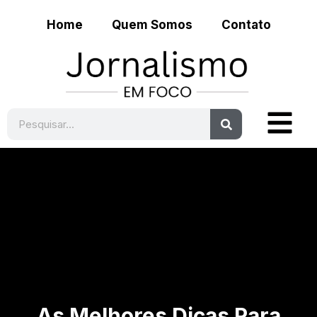
Home
Quem Somos
Contato
As Melhores Dicas Para