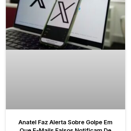
Anatel Faz Alerta Sobre Golpe Em
Que E-Mails Falsos Notificam De