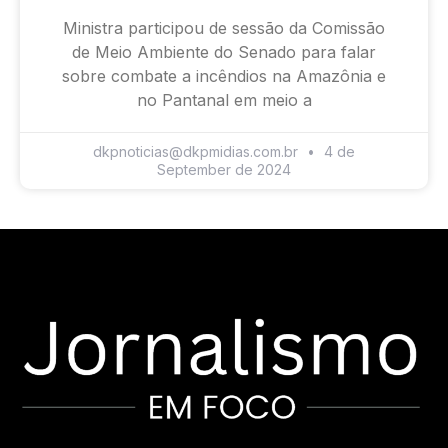
Ministra participou de sessão da Comissão
de Meio Ambiente do Senado para falar
sobre combate a incêndios na Amazônia e
no Pantanal em meio a
dkpnoticias@dkpmidias.com.br
4 de
September de 2024