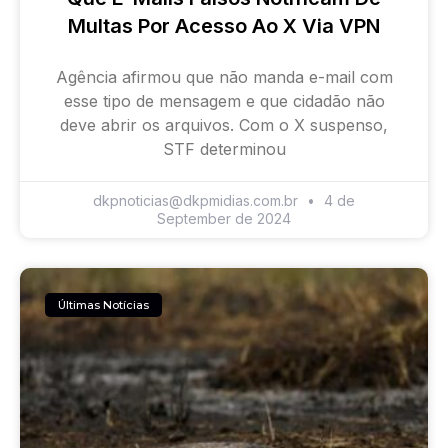
Multas Por Acesso Ao X Via VPN
Agência afirmou que não manda e-mail com
esse tipo de mensagem e que cidadão não
deve abrir os arquivos. Com o X suspenso,
STF determinou
dkpnoticias@dkpmidias.com.br
4 de
September de 2024
Últimas Notícias