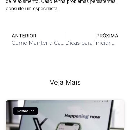
de relaxamento. Caso tenha problemas persistentes,
consulte um especialista.
ANTERIOR
PRÓXIMA
Como Manter a Casa Sempre Limpa e Organizada
Dicas para Iniciar uma Rotina de Exercícios Físicos
Veja Mais
Destaques