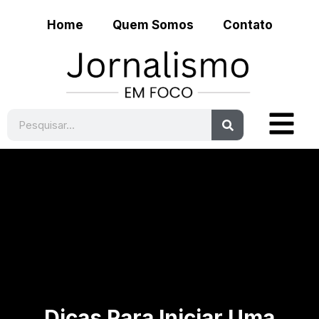
Home
Quem Somos
Contato
Dicas Para Iniciar Uma