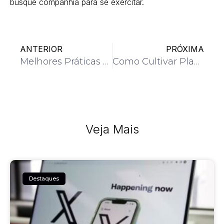
busque companhia para se exercitar.
ANTERIOR
PRÓXIMA
Melhores Práticas para um Sono de Qualidade
Como Cultivar Plantas em Apartamentos
Veja Mais
Destaques