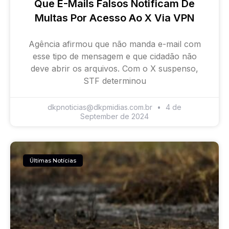
Que E-Mails Falsos Notificam De
Multas Por Acesso Ao X Via VPN
Agência afirmou que não manda e-mail com
esse tipo de mensagem e que cidadão não
deve abrir os arquivos. Com o X suspenso,
STF determinou
dkpnoticias@dkpmidias.com.br
4 de
September de 2024
Últimas Notícias