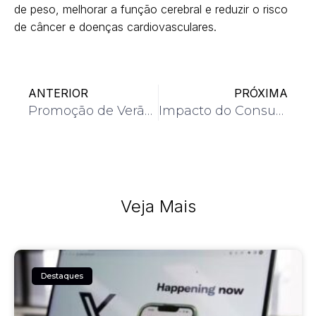
de peso, melhorar a função cerebral e reduzir o risco
de câncer e doenças cardiovasculares.
ANTERIOR
PRÓXIMA
Promoção de Verão da Marriott Bonvoy
Impacto do Consumo de Gorduras Trans na Saúde
Veja Mais
Destaques