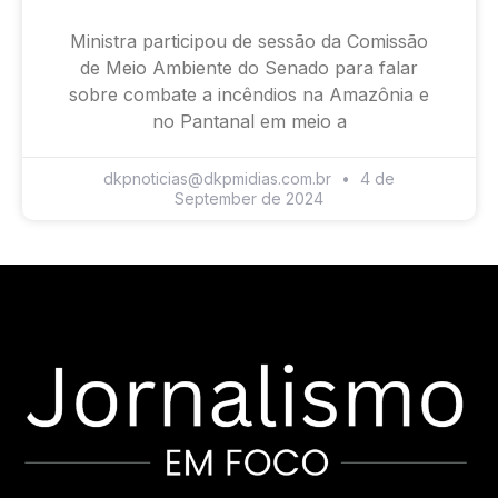
Ministra participou de sessão da Comissão
de Meio Ambiente do Senado para falar
sobre combate a incêndios na Amazônia e
no Pantanal em meio a
dkpnoticias@dkpmidias.com.br
4 de
September de 2024