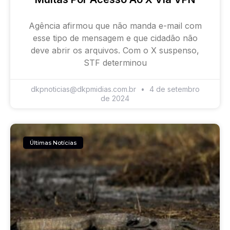
Agência afirmou que não manda e-mail com
esse tipo de mensagem e que cidadão não
deve abrir os arquivos. Com o X suspenso,
STF determinou
dkpnoticias@dkpmidias.com.br
4 de setembro
de 2024
Últimas Notícias