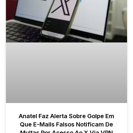
Anatel Faz Alerta Sobre Golpe Em
Que E-Mails Falsos Notificam De
Multas Por Acesso Ao X Via VPN