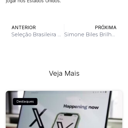
jogar nos Estados Unidos.
ANTERIOR
PRÓXIMA
Seleção Brasileira de Vôlei Masculino é Campeã da Liga das Nações
Simone Biles Brilha no Mundial de Ginástica
Veja Mais
Destaques