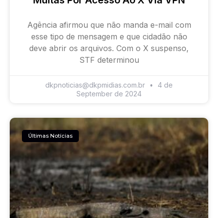
Multas Por Acesso Ao X Via VPN
Agência afirmou que não manda e-mail com
esse tipo de mensagem e que cidadão não
deve abrir os arquivos. Com o X suspenso,
STF determinou
dkpnoticias@dkpmidias.com.br
4 de
September de 2024
Últimas Notícias