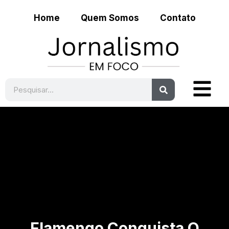
Home
Quem Somos
Contato
Flamengo Conquista O