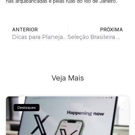
nas arquibancadas e pelas ruas do Rio de Janeiro.
ANTERIOR
PRÓXIMA
Dicas para Planejar uma Viagem de Férias Inesquecível
Seleção Brasileira Feminina Brilha na Copa do Mundo
Veja Mais
Destaques