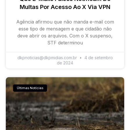
Multas Por Acesso Ao X Via VPN
Agência afirmou que não manda e-mail com
esse tipo de mensagem e que cidadão não
deve abrir os arquivos. Com o X suspenso,
STF determinou
dkpnoticias@dkpmidias.com.br
4 de setembro
de 2024
Últimas Notícias