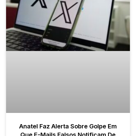
Anatel Faz Alerta Sobre Golpe Em
Que E-Mails Falsos Notificam De