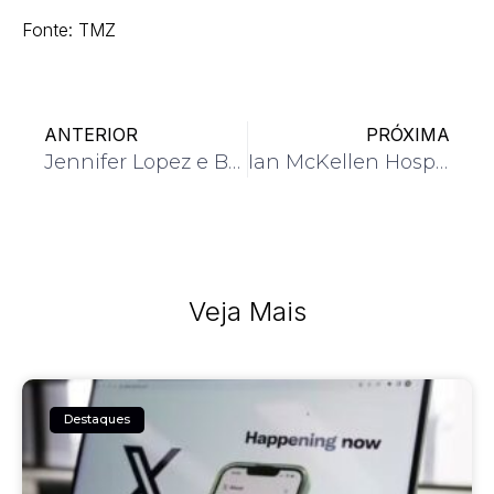
Fonte: TMZ
ANTERIOR
PRÓXIMA
Jennifer Lopez e Ben Affleck em Crise no Casamento
Ian McKellen Hospitalizado Após Acidente no Palco
Veja Mais
Destaques