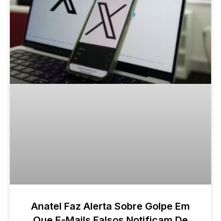
Anatel Faz Alerta Sobre Golpe Em
Que E-Mails Falsos Notificam De