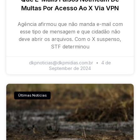
Multas Por Acesso Ao X Via VPN
Agência afirmou que não manda e-mail com
esse tipo de mensagem e que cidadão não
deve abrir os arquivos. Com o X suspenso,
STF determinou
dkpnoticias@dkpmidias.com.br
4 de
September de 2024
Últimas Notícias