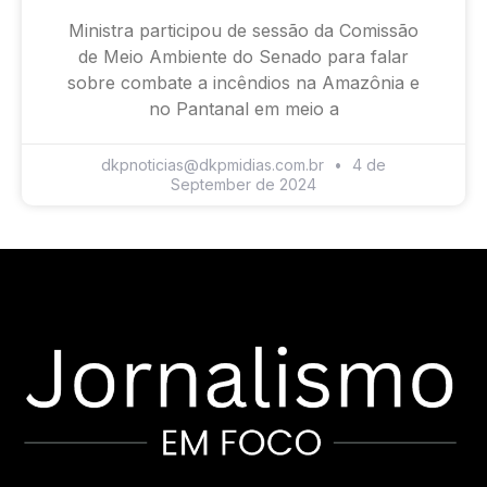
Ministra participou de sessão da Comissão
de Meio Ambiente do Senado para falar
sobre combate a incêndios na Amazônia e
no Pantanal em meio a
dkpnoticias@dkpmidias.com.br
4 de
September de 2024