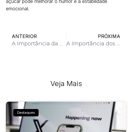
açúcar pode melhorar o humor e a estabilidade
emocional.
ANTERIOR
PRÓXIMA
A Importância da Hidratação para o Bem-Estar
A Importância dos Probióticos para a Saúde Intestinal
Veja Mais
Destaques