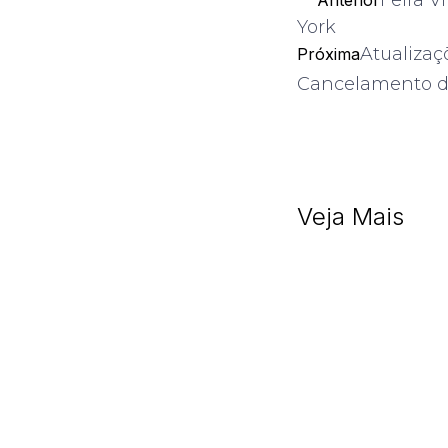
York
Atualizaç
Próxima
Cancelamento d
Veja Mais