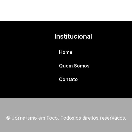
Institucional
Home
Quem Somos
Contato
© Jornalismo em Foco. Todos os direitos reservados.