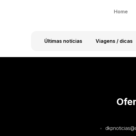
Home
Últimas notícias
Viagens / dicas
Ofer
dkpnoticias@