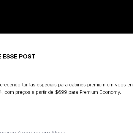
 ESSE POST
ferecendo tarifas especiais para cabines premium em voos ent
4, com preços a partir de $699 para Premium Economy.
Vinexpo America em Nova