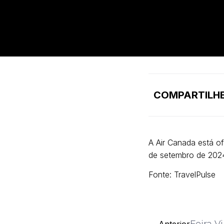
COMPARTILHE
A Air Canada está o
de setembro de 202
Fonte: TravelPulse
Feira 
Anterior