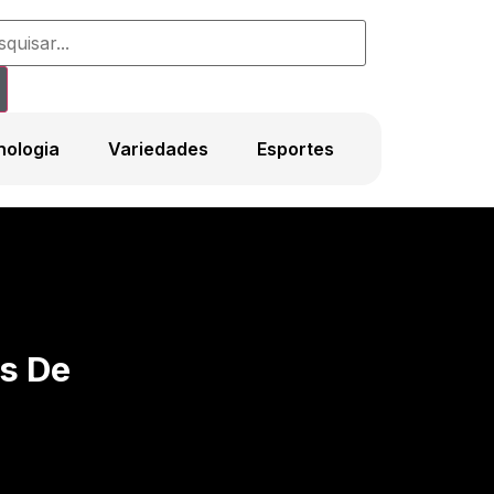
nologia
Variedades
Esportes
s De