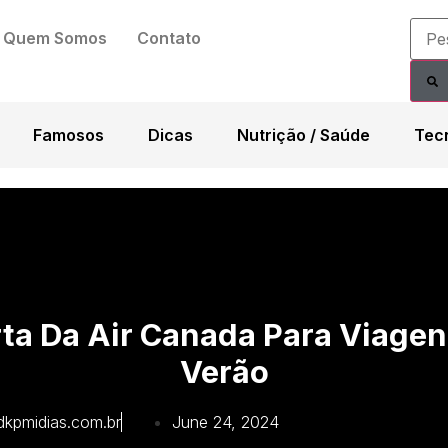
Quem Somos
Contato
Famosos
Dicas
Nutrição / Saúde
Tec
ta Da Air Canada Para Viagen
Verão
dkpmidias.com.br
June 24, 2024