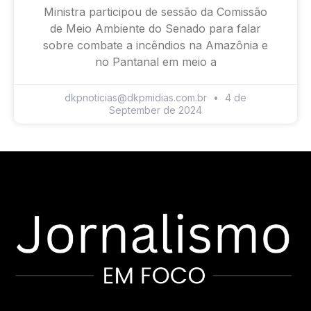
Ministra participou de sessão da Comissão
de Meio Ambiente do Senado para falar
sobre combate a incêndios na Amazônia e
no Pantanal em meio a
dkpnoticias@dkpmidias.com.br
4 de
September de 2024