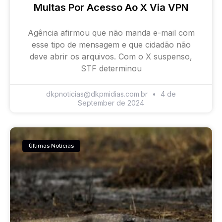
Multas Por Acesso Ao X Via VPN
Agência afirmou que não manda e-mail com
esse tipo de mensagem e que cidadão não
deve abrir os arquivos. Com o X suspenso,
STF determinou
dkpnoticias@dkpmidias.com.br
4 de
September de 2024
Últimas Notícias