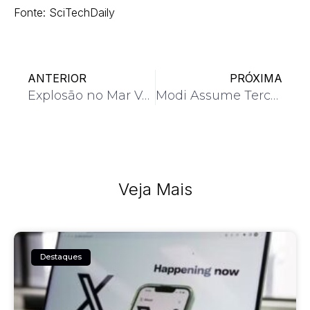
Fonte: SciTechDaily
ANTERIOR
PRÓXIMA
Explosão no Mar Vermelho
Modi Assume Terceiro Mandato
Veja Mais
Destaques