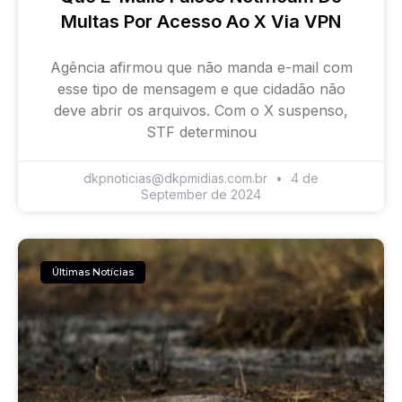
Multas Por Acesso Ao X Via VPN
Agência afirmou que não manda e-mail com
esse tipo de mensagem e que cidadão não
deve abrir os arquivos. Com o X suspenso,
STF determinou
dkpnoticias@dkpmidias.com.br
4 de
September de 2024
Últimas Notícias