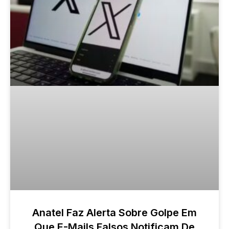
Anatel Faz Alerta Sobre Golpe Em
Que E-Mails Falsos Notificam De