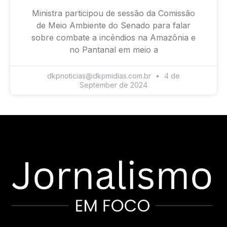
Ministra participou de sessão da Comissão
de Meio Ambiente do Senado para falar
sobre combate a incêndios na Amazônia e
no Pantanal em meio a
dkpnoticias@dkpmidias.com.br
4 de
September de 2024