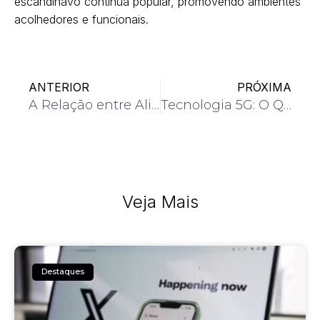
escandinavo continua popular, promovendo ambientes
acolhedores e funcionais.
ANTERIOR
PRÓXIMA
A Relação entre Alimentação e Qualidade do Sono
Tecnologia 5G: O Que Esperar nos Próximos Anos
Veja Mais
Destaques