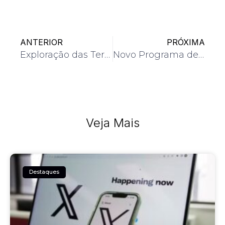
ANTERIOR
PRÓXIMA
Exploração das Terras Altas da Escócia
Novo Programa de Fidelidade Aérea na China
Veja Mais
Destaques