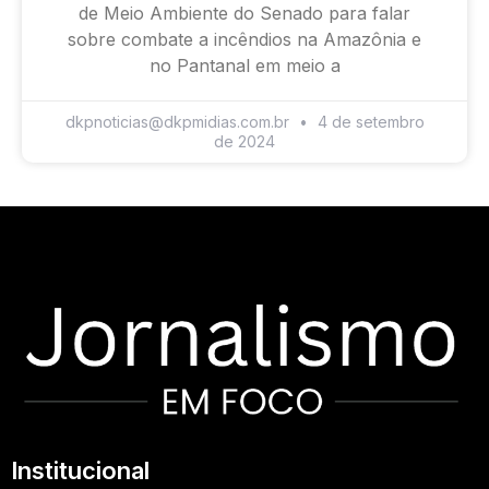
de Meio Ambiente do Senado para falar
sobre combate a incêndios na Amazônia e
no Pantanal em meio a
dkpnoticias@dkpmidias.com.br
4 de setembro
de 2024
Institucional