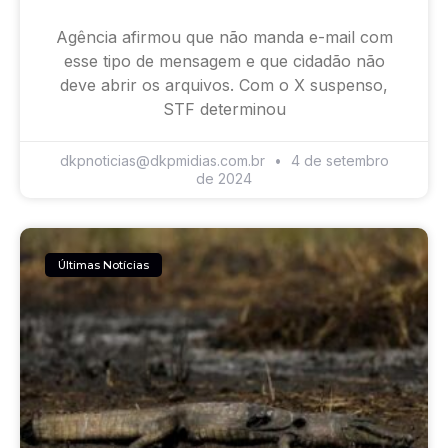
Agência afirmou que não manda e-mail com
esse tipo de mensagem e que cidadão não
deve abrir os arquivos. Com o X suspenso,
STF determinou
dkpnoticias@dkpmidias.com.br
4 de setembro
de 2024
Últimas Notícias